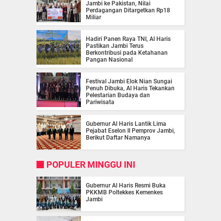
Jambi ke Pakistan, Nilai
Perdagangan Ditargetkan Rp18
Miliar
Hadiri Panen Raya TNI, Al Haris
Pastikan Jambi Terus
Berkontribusi pada Ketahanan
Pangan Nasional
Festival Jambi Elok Nian Sungai
Penuh Dibuka, Al Haris Tekankan
Pelestarian Budaya dan
Pariwisata
Gubernur Al Haris Lantik Lima
Pejabat Eselon II Pemprov Jambi,
Berikut Daftar Namanya
POPULER MINGGU INI
Gubernur Al Haris Resmi Buka
PKKMB Poltekkes Kemenkes
Jambi