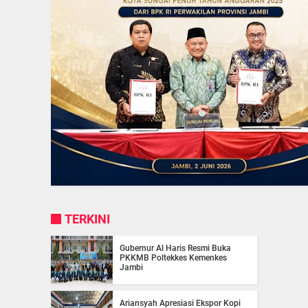
TERKINI
Gubernur Al Haris Resmi Buka
PKKMB Poltekkes Kemenkes
Jambi
Ariansyah Apresiasi Ekspor Kopi