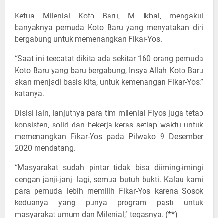
Ketua Milenial Koto Baru, M Ikbal, mengakui
banyaknya pemuda Koto Baru yang menyatakan diri
bergabung untuk memenangkan Fikar-Yos.
“Saat ini teecatat dikita ada sekitar 160 orang pemuda
Koto Baru yang baru bergabung, Insya Allah Koto Baru
akan menjadi basis kita, untuk kemenangan Fikar-Yos,”
katanya.
Disisi lain, lanjutnya para tim milenial Fiyos juga tetap
konsisten, solid dan bekerja keras setiap waktu untuk
memenangkan Fikar-Yos pada Pilwako 9 Desember
2020 mendatang.
“Masyarakat sudah pintar tidak bisa diiming-imingi
dengan janji-janji lagi, semua butuh bukti. Kalau kami
para pemuda lebih memilih Fikar-Yos karena Sosok
keduanya yang punya program pasti untuk
masyarakat umum dan Milenial,” tegasnya. (**)