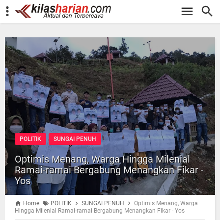
-->
POLITIK
SUNGAI PENUH
Optimis Menang, Warga Hingga Milenial
Ramai-ramai Bergabung Menangkan Fikar -
Yos
Home
POLITIK
SUNGAI PENUH
Optimis Menang, Warga
Hingga Milenial Ramai-ramai Bergabung Menangkan Fikar - Yos