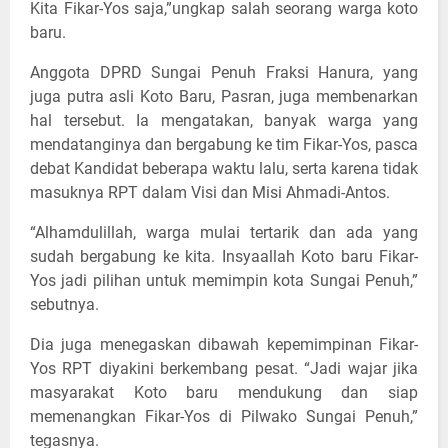
Kita Fikar-Yos saja,”ungkap salah seorang warga koto
baru.
Anggota DPRD Sungai Penuh Fraksi Hanura, yang
juga putra asli Koto Baru, Pasran, juga membenarkan
hal tersebut. Ia mengatakan, banyak warga yang
mendatanginya dan bergabung ke tim Fikar-Yos, pasca
debat Kandidat beberapa waktu lalu, serta karena tidak
masuknya RPT dalam Visi dan Misi Ahmadi-Antos.
“Alhamdulillah, warga mulai tertarik dan ada yang
sudah bergabung ke kita. Insyaallah Koto baru Fikar-
Yos jadi pilihan untuk memimpin kota Sungai Penuh,”
sebutnya.
Dia juga menegaskan dibawah kepemimpinan Fikar-
Yos RPT diyakini berkembang pesat. “Jadi wajar jika
masyarakat Koto baru mendukung dan siap
memenangkan Fikar-Yos di Pilwako Sungai Penuh,”
tegasnya.