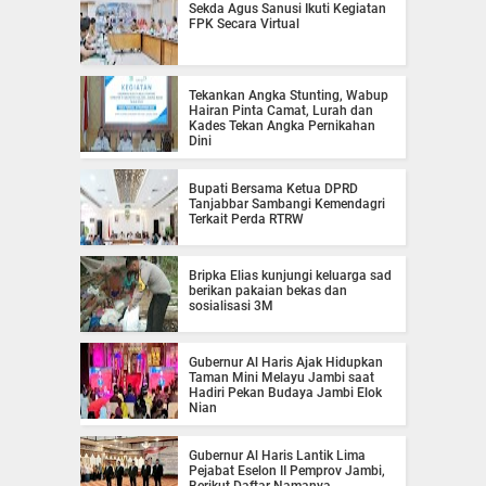
Sekda Agus Sanusi Ikuti Kegiatan
FPK Secara Virtual
Tekankan Angka Stunting, Wabup
Hairan Pinta Camat, Lurah dan
Kades Tekan Angka Pernikahan
Dini
Bupati Bersama Ketua DPRD
Tanjabbar Sambangi Kemendagri
Terkait Perda RTRW
Bripka Elias kunjungi keluarga sad
berikan pakaian bekas dan
sosialisasi 3M
Gubernur Al Haris Ajak Hidupkan
Taman Mini Melayu Jambi saat
Hadiri Pekan Budaya Jambi Elok
Nian
Gubernur Al Haris Lantik Lima
Pejabat Eselon II Pemprov Jambi,