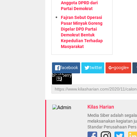
Anggota DPRD dari
Partai Demokrat
Fajran Sebut Operasi
Pasar Minyak Goreng
Digelar DPD Partai
Demokrat Bentuk
Kepedulian Terhadap
Masyarakat
facebook
twitter
google+
blackberry
Kilas Harian
Media Siber adalah sega
melaksanakan kegiatan ju
Standar Perusahaan Pers