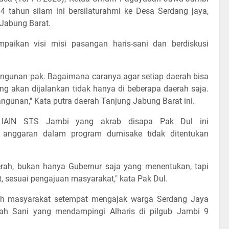
4 tahun silam ini bersilaturahmi ke Desa Serdang jaya,
Jabung Barat.
paikan visi misi pasangan haris-sani dan berdiskusi
ngunan pak. Bagaimana caranya agar setiap daerah bisa
 akan dijalankan tidak hanya di beberapa daerah saja.
unan," Kata putra daerah Tanjung Jabung Barat ini.
na IAIN STS Jambi yang akrab disapa Pak Dul ini
nggaran dalam program dumisake tidak ditentukan
rah, bukan hanya Gubernur saja yang menentukan, tapi
 sesuai pengajuan masyarakat," kata Pak Dul.
koh masyarakat setempat mengajak warga Serdang Jaya
h Sani yang mendampingi Alharis di pilgub Jambi 9