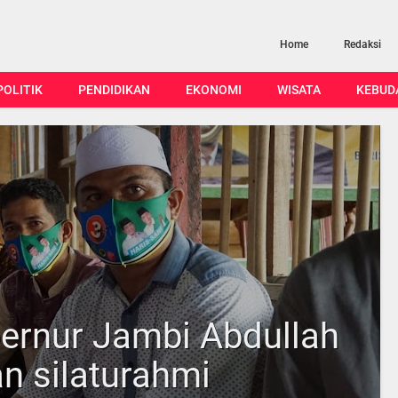
Home
Redaksi
POLITIK
PENDIDIKAN
EKONOMI
WISATA
KEBUD
bernur Jambi Abdullah
n silaturahmi