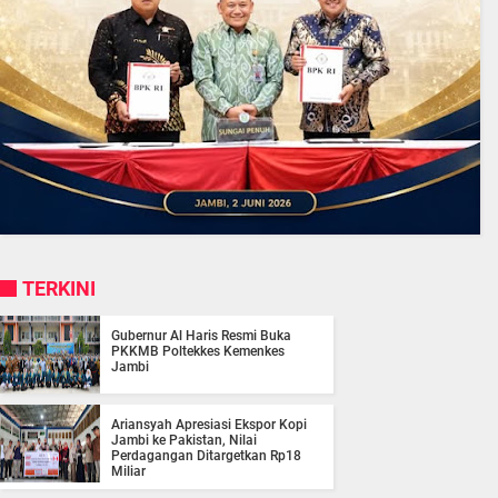
TERKINI
Gubernur Al Haris Resmi Buka
PKKMB Poltekkes Kemenkes
Jambi
Ariansyah Apresiasi Ekspor Kopi
Jambi ke Pakistan, Nilai
Perdagangan Ditargetkan Rp18
Miliar