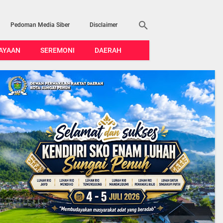
Pedoman Media Siber
Disclaimer
AYAAN
SEREMONI
DAERAH