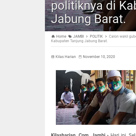
politiknya di K
Jabung Barat.
Home
JAMBI
POLITIK
Calon wakil gub
Kabupaten Tanjung Jabung Barat.
Kilas Harian
November 10, 2020
Kilasharian. Com, Jambi -
Hari ini, 