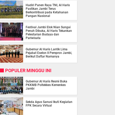
Hadiri Panen Raya TNI, Al Haris
Pastikan Jambi Terus
Berkontribusi pada Ketahanan
Pangan Nasional
Festival Jambi Elok Nian Sungai
Penuh Dibuka, Al Haris Tekankan
Pelestarian Budaya dan
Pariwisata
Gubernur Al Haris Lantik Lima
Pejabat Eselon II Pemprov Jambi,
Berikut Daftar Namanya
POPULER MINGGU INI
Gubernur Al Haris Resmi Buka
PKKMB Poltekkes Kemenkes
Jambi
Sekda Agus Sanusi Ikuti Kegiatan
FPK Secara Virtual