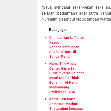
"Saya mengajak rekan-rekan sekalian
sejarah, bagaimana agar putra Tanjun
Nursalim disambut tepuk tangan warga 
Baca juga:
Dilimpahkan ke Polres,
Kasus
Penggelembungan
Suara CE-Ratu di
Sungai Penuh
Nama Tim Media-
Center Haris-Sani
Dicatut Peras Pejabat,
Musri Nauli : Tidak
Benar Ini, Al Haris
Memandang
Profesional ASN
Ketua DPD Partai
Demokrat Mashuri
Silaturahmi Bersama