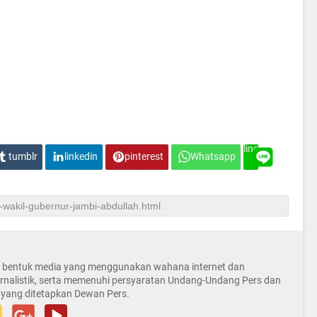
line
tumblr
linkedin
pinterest
Whatsapp
la bentuk media yang menggunakan wahana internet dan
rnalistik, serta memenuhi persyaratan Undang-Undang Pers dan
 yang ditetapkan Dewan Pers.