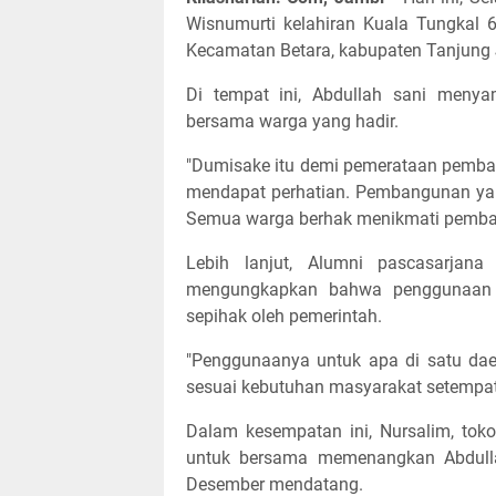
Wisnumurti kelahiran Kuala Tungkal 6
Kecamatan Betara, kabupaten Tanjung 
Di tempat ini, Abdullah sani menyam
bersama warga yang hadir.
"Dumisake itu demi pemerataan pemba
mendapat perhatian. Pembangunan yang
Semua warga berhak menikmati pembang
Lebih lanjut, Alumni pascasarja
mengungkapkan bahwa penggunaan a
sepihak oleh pemerintah.
"Penggunaanya untuk apa di satu dae
sesuai kebutuhan masyarakat setempat,
Dalam kesempatan ini, Nursalim, to
untuk bersama memenangkan Abdulla
Desember mendatang.