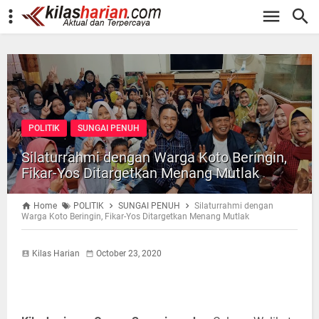
-->
POLITIK
SUNGAI PENUH
Silaturrahmi dengan Warga Koto Beringin,
Fikar-Yos Ditargetkan Menang Mutlak
Home
POLITIK
SUNGAI PENUH
Silaturrahmi dengan
Warga Koto Beringin, Fikar-Yos Ditargetkan Menang Mutlak
Kilas Harian
October 23, 2020