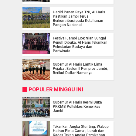
Hadiri Panen Raya TNI, Al Haris
Pastikan Jambi Terus
Berkontribusi pada Ketahanan
Pangan Nasional
Festival Jambi Elok Nian Sungai
Penuh Dibuka, Al Haris Tekankan
Pelestarian Budaya dan
Pariwisata
Gubernur Al Haris Lantik Lima
Pejabat Eselon II Pemprov Jambi,
Berikut Daftar Namanya
POPULER MINGGU INI
Gubernur Al Haris Resmi Buka
PKKMB Poltekkes Kemenkes
Jambi
Tekankan Angka Stunting, Wabup
Hairan Pinta Camat, Lurah dan
Kades Tekan Angka Pernikahan