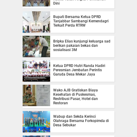
Dini
Bupati Bersama Ketua DPRD
Tanjabbar Sambangi Kemendagri
Terkait Perda RTRW
Bripka Elias kunjungi keluarga sad
berikan pakaian bekas dan
sosialisasi 3M
Ketua DPRD Hutri Randa Hadiri
Peresmian Jembatan Perintis
Garuda Desa Mekar Jaya
Wako AJB Gratiskan Biaya
Kesehatan di Puskesmas,
Restribusi Pasar, Hotel dan
Restoran
Wabup dan Sekda Kerinci
Olahraga Bersama Forkopimda di
Desa Sebukar