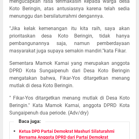
mengucapkan rasa terimakasih kepada warga desa
Koto Beringin, atas antusiasnya karena telah sedia
menunggu dan bersilaturrahmi dengannya.
"Jika kelak kemenangan itu kita raih, saya akan
prioritaskan desa Koto Beringin, tidak hanya
pembangunannya saja, namun pemberdayaan
masyarakat juga supaya semakin mandiri."kata Fikar.
Sementara Mamok Karnai yang merupakan anggota
DPRD Kota Sungaipenuh dari Desa Koto Beringin
mengatakan bahwa, Fikar-Yos ditargetkan menang
mutlak di desa Koto Beringin.
" Fikar-Yos ditargetkan menang mutlak di Desa Koto
Beringin." Kata Mamok Karnai, anggota DPRD Kota
Sungaipenuh dua periode. (Adv/dry)
Baca juga:
Ketua DPD Partai Demokrat Mashuri Silaturahmi
Bersama Anggota DPRD dari Partai Demokrat