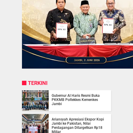
TERKINI
Gubernur Al Haris Resmi Buka
PKKMB Poltekkes Kemenkes
Jambi
Ariansyah Apresiasi Ekspor Kopi
Jambi ke Pakistan, Nilai
Perdagangan Ditargetkan Rp18
Miliar