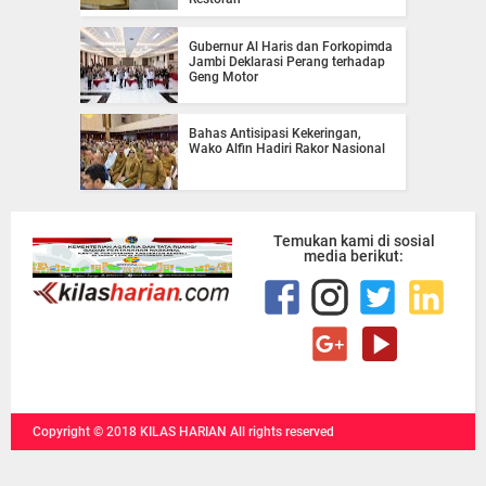
Gubernur Al Haris dan Forkopimda
Jambi Deklarasi Perang terhadap
Geng Motor
Bahas Antisipasi Kekeringan,
Wako Alfin Hadiri Rakor Nasional
Temukan kami di sosial
media berikut:
Copyright ©
2018
KILAS HARIAN
All rights reserved