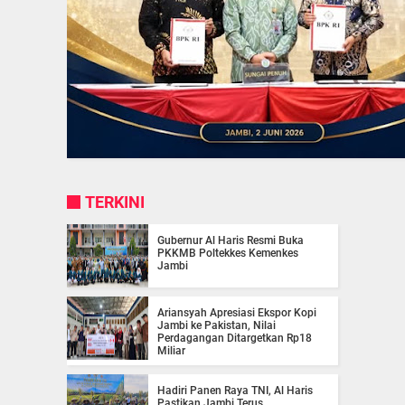
TERKINI
Gubernur Al Haris Resmi Buka
PKKMB Poltekkes Kemenkes
Jambi
Ariansyah Apresiasi Ekspor Kopi
Jambi ke Pakistan, Nilai
Perdagangan Ditargetkan Rp18
Miliar
Hadiri Panen Raya TNI, Al Haris
Pastikan Jambi Terus