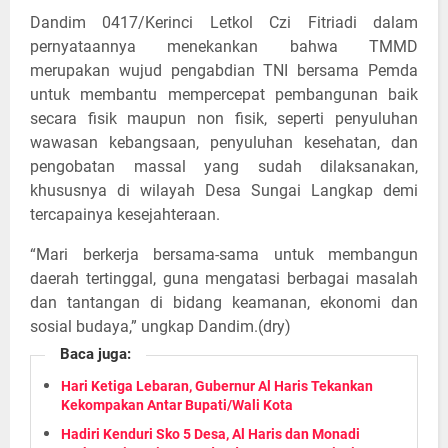
Dandim 0417/Kerinci Letkol Czi Fitriadi dalam
pernyataannya menekankan bahwa TMMD
merupakan wujud pengabdian TNI bersama Pemda
untuk membantu mempercepat pembangunan baik
secara fisik maupun non fisik, seperti penyuluhan
wawasan kebangsaan, penyuluhan kesehatan, dan
pengobatan massal yang sudah dilaksanakan,
khususnya di wilayah Desa Sungai Langkap demi
tercapainya kesejahteraan.
“Mari berkerja bersama-sama untuk membangun
daerah tertinggal, guna mengatasi berbagai masalah
dan tantangan di bidang keamanan, ekonomi dan
sosial budaya,” ungkap Dandim.(dry)
Baca juga:
Hari Ketiga Lebaran, Gubernur Al Haris Tekankan
Kekompakan Antar Bupati/Wali Kota
Hadiri Kenduri Sko 5 Desa, Al Haris dan Monadi