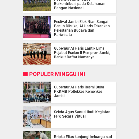
Berkontribusi pada Ketahanan
Pangan Nasional
Festival Jambi Elok Nian Sungai
Penuh Dibuka, Al Haris Tekankan
Pelestarian Budaya dan
Pariwisata
Gubernur Al Haris Lantik Lima
Pejabat Eselon II Pemprov Jambi,
Berikut Daftar Namanya
POPULER MINGGU INI
Gubernur Al Haris Resmi Buka
PKKMB Poltekkes Kemenkes
Jambi
Sekda Agus Sanusi Ikuti Kegiatan
FPK Secara Virtual
Bripka Elias kunjungi keluarga sad