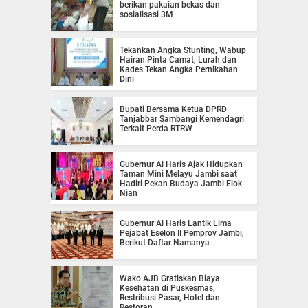
berikan pakaian bekas dan
sosialisasi 3M
Tekankan Angka Stunting, Wabup
Hairan Pinta Camat, Lurah dan
Kades Tekan Angka Pernikahan
Dini
Bupati Bersama Ketua DPRD
Tanjabbar Sambangi Kemendagri
Terkait Perda RTRW
Gubernur Al Haris Ajak Hidupkan
Taman Mini Melayu Jambi saat
Hadiri Pekan Budaya Jambi Elok
Nian
Gubernur Al Haris Lantik Lima
Pejabat Eselon II Pemprov Jambi,
Berikut Daftar Namanya
Wako AJB Gratiskan Biaya
Kesehatan di Puskesmas,
Restribusi Pasar, Hotel dan
Restoran