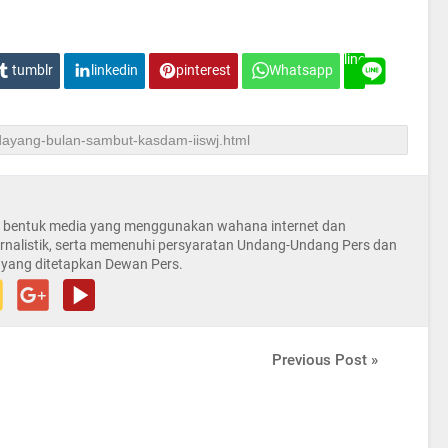
line
tumblr
linkedin
pinterest
Whatsapp
la bentuk media yang menggunakan wahana internet dan
rnalistik, serta memenuhi persyaratan Undang-Undang Pers dan
 yang ditetapkan Dewan Pers.
Previous Post »