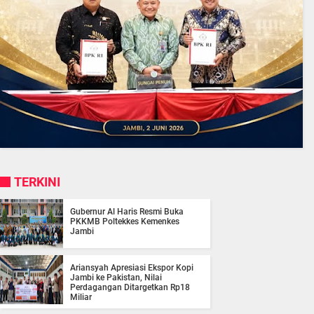
TERKINI
Gubernur Al Haris Resmi Buka
PKKMB Poltekkes Kemenkes
Jambi
Ariansyah Apresiasi Ekspor Kopi
Jambi ke Pakistan, Nilai
Perdagangan Ditargetkan Rp18
Miliar