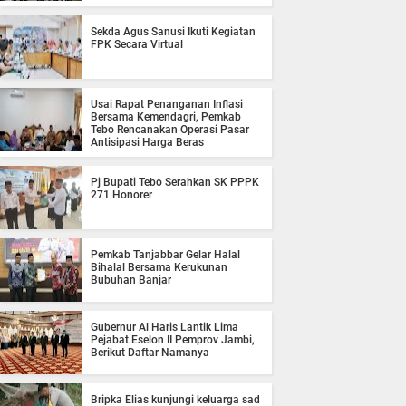
Sekda Agus Sanusi Ikuti Kegiatan
FPK Secara Virtual
Usai Rapat Penanganan Inflasi
Bersama Kemendagri, Pemkab
Tebo Rencanakan Operasi Pasar
Antisipasi Harga Beras
Pj Bupati Tebo Serahkan SK PPPK
271 Honorer
Pemkab Tanjabbar Gelar Halal
Bihalal Bersama Kerukunan
Bubuhan Banjar
Gubernur Al Haris Lantik Lima
Pejabat Eselon II Pemprov Jambi,
Berikut Daftar Namanya
Bripka Elias kunjungi keluarga sad