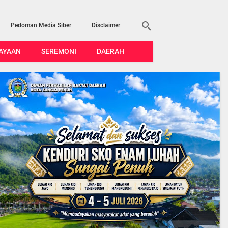
Pedoman Media Siber
Disclaimer
AYAAN
SEREMONI
DAERAH