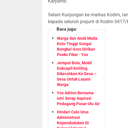
Karyanto.
Selain Kunjungan ke markas Kodim, ra
kepada seluruh prajurit di Kodim 0417/K
Baca juga:
Warga dan Anak Muda
Koto Tinggi Sungai
Bungkal Goro Dirikan
Posko Fikar - Yos
Jemput Bola, Mobil
Dukcapil Keliling
Dikerahkan Ke Desa –
Desa Untuk Layani
Warga`
Yos Adrino Bersama
Istri Serap Aspirasi
Pedagang Pasar Ulu Air
Hindari Calo Urus
Administrasi
Kependudukan Di