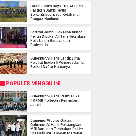
Hadiri Panen Raya TNI, Al Haris
Pastikan Jambi Terus
Berkontribusi pada Ketahanan
Pangan Nasional
Festival Jambi Elok Nian Sungai
Penuh Dibuka, Al Haris Tekankan
Pelestarian Budaya dan
Pariwisata
Gubernur Al Haris Lantik Lima
Pejabat Eselon II Pemprov Jambi,
Berikut Daftar Namanya
POPULER MINGGU INI
Gubernur Al Haris Resmi Buka
PKKMB Poltekkes Kemenkes
Jambi
Dampingi Wapres Gibran,
Gubernur Al Haris Perjuangkan
MRI Baru dan Tambahan Dokter
Spesialis RSUD Raden Mattaher