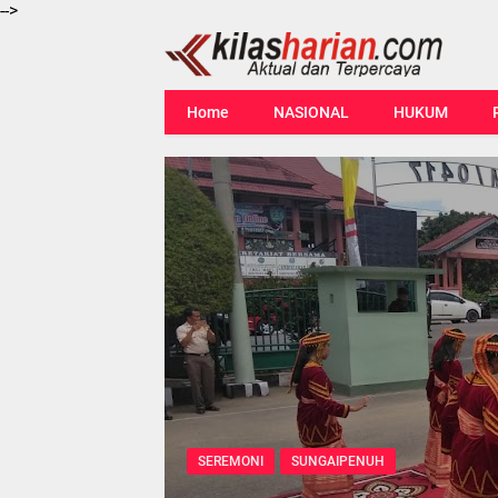
-->
Home
NASIONAL
HUKUM
SEREMONI
SUNGAIPENUH