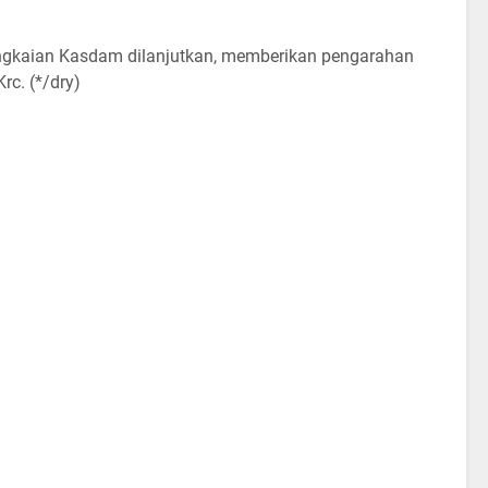
ngkaian Kasdam dilanjutkan, memberikan pengarahan
rc. (*/dry)