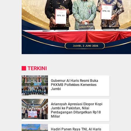
TERKINI
Gubernur Al Haris Resmi Buka
PKKMB Poltekkes Kemenkes
Jambi
Ariansyah Apresiasi Ekspor Kopi
Jambi ke Pakistan, Nilai
Perdagangan Ditargetkan Rp18
Miliar
Hadiri Panen Raya TNI, Al Haris