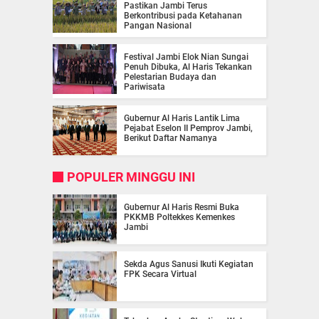
Pastikan Jambi Terus
Berkontribusi pada Ketahanan
Pangan Nasional
Festival Jambi Elok Nian Sungai
Penuh Dibuka, Al Haris Tekankan
Pelestarian Budaya dan
Pariwisata
Gubernur Al Haris Lantik Lima
Pejabat Eselon II Pemprov Jambi,
Berikut Daftar Namanya
POPULER MINGGU INI
Gubernur Al Haris Resmi Buka
PKKMB Poltekkes Kemenkes
Jambi
Sekda Agus Sanusi Ikuti Kegiatan
FPK Secara Virtual