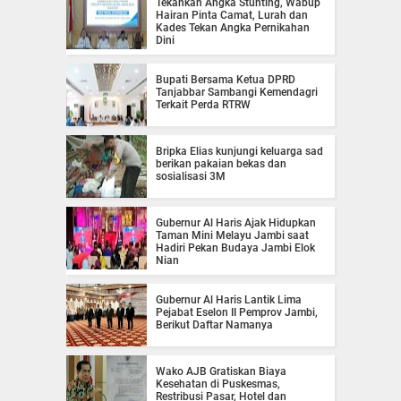
Tekankan Angka Stunting, Wabup
Hairan Pinta Camat, Lurah dan
Kades Tekan Angka Pernikahan
Dini
Bupati Bersama Ketua DPRD
Tanjabbar Sambangi Kemendagri
Terkait Perda RTRW
Bripka Elias kunjungi keluarga sad
berikan pakaian bekas dan
sosialisasi 3M
Gubernur Al Haris Ajak Hidupkan
Taman Mini Melayu Jambi saat
Hadiri Pekan Budaya Jambi Elok
Nian
Gubernur Al Haris Lantik Lima
Pejabat Eselon II Pemprov Jambi,
Berikut Daftar Namanya
Wako AJB Gratiskan Biaya
Kesehatan di Puskesmas,
Restribusi Pasar, Hotel dan