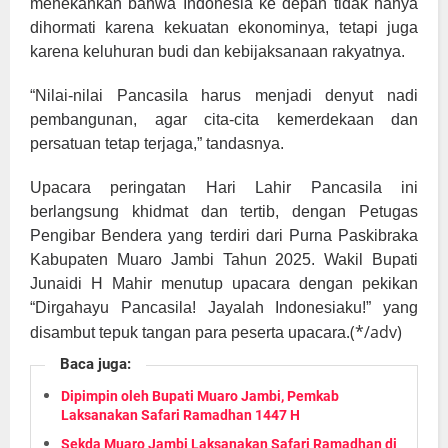
menekankan bahwa Indonesia ke depan tidak hanya
dihormati karena kekuatan ekonominya, tetapi juga
karena keluhuran budi dan kebijaksanaan rakyatnya.
“Nilai-nilai Pancasila harus menjadi denyut nadi
pembangunan, agar cita-cita kemerdekaan dan
persatuan tetap terjaga,” tandasnya.
Upacara peringatan Hari Lahir Pancasila ini
berlangsung khidmat dan tertib, dengan Petugas
Pengibar Bendera yang terdiri dari Purna Paskibraka
Kabupaten Muaro Jambi Tahun 2025. Wakil Bupati
Junaidi H Mahir menutup upacara dengan pekikan
“Dirgahayu Pancasila! Jayalah Indonesiaku!” yang
.(*/adv)
disambut tepuk tangan para peserta upacara
Baca juga:
Dipimpin oleh Bupati Muaro Jambi, Pemkab
Laksanakan Safari Ramadhan 1447 H
Sekda Muaro Jambi Laksanakan Safari Ramadhan di