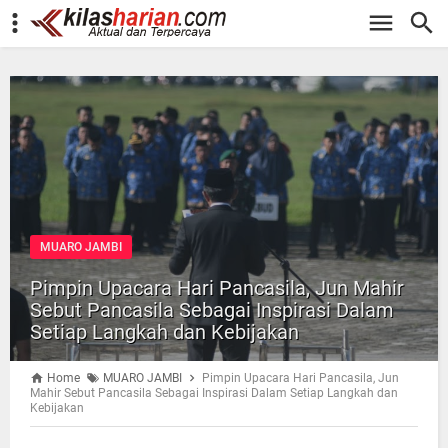
-->
MUARO JAMBI
Pimpin Upacara Hari Pancasila, Jun Mahir
Sebut Pancasila Sebagai Inspirasi Dalam
Setiap Langkah dan Kebijakan
Home
MUARO JAMBI
Pimpin Upacara Hari Pancasila, Jun
Mahir Sebut Pancasila Sebagai Inspirasi Dalam Setiap Langkah dan
Kebijakan