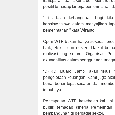
transparan dan akuntabel. Menurut di
positif terhadap kinerja pemerintahan
“Ini adalah kebanggaan bagi ki
konsistensinya dalam menyajikan la
pemerintahan,” kata Wiranto.
Opini WTP bukan hanya sekadar predik
baik, efektif, dan efisien. Haikal ber
motivasi bagi seluruh Organisasi Pe
akuntabilitas dalam penggunaan angga
“DPRD Muaro Jambi akan terus m
pengelolaan keuangan. Kami juga akan
benar-benar tepat sasaran dan member
imbuhnya.
Pencapaian WTP kesebelas kali ini
publik terhadap kinerja Pemerint
pembangunan di berbagai sektor.