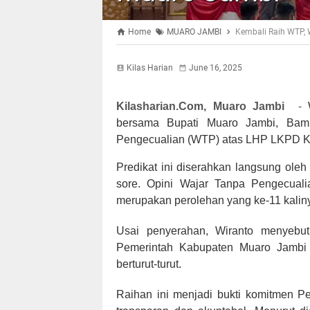
Home
MUARO JAMBI
Kembali Raih WTP, 
Kilas Harian
June 16, 2025
Kilasharian.Com, Muaro Jambi
-
bersama Bupati Muaro Jambi, Bam
Pengecualian (WTP) atas LHP LKPD Ka
Predikat ini diserahkan langsung oleh
sore. Opini Wajar Tanpa Pengecua
merupakan perolehan yang ke-11 kalin
Usai penyerahan, Wiranto menyebut j
Pemerintah Kabupaten Muaro Jambi a
berturut-turut.
Raihan ini menjadi bukti komitmen 