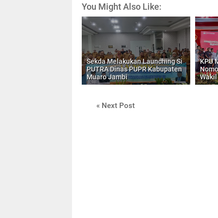
You Might Also Like:
Sekda Melakukan Launching Si
KPU M
PUTRA Dinas PUPR Kabupaten
Nomor
Muaro Jambi
Wakil
« Next Post