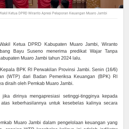
Wakil Ketua DPRD Wiranto Apresi Pelaporan Keuangan Muaro Jambi
Wakil Ketua DPRD Kabupaten Muaro Jambi, Wiranto
bang Bayu Suseno menerima predikat Wajar Tanpa
bupaten Muaro Jambi tahun 2024 lalu.
 Kepala BPK RI Perwakilan Provinsi Jambi. Senin (16/6)
lian (WTP) dari Badan Pemeriksa Keuangan (BPK) RI
ya diraih oleh Pemkab Muaro Jambi.
ika dirinya mengapresiasi setinggi-tingginya kepada
tas keberhasilannya untuk kesebelas kalinya secara
Pemkab Muaro Jambi dalam pengelolaan keuangan yang