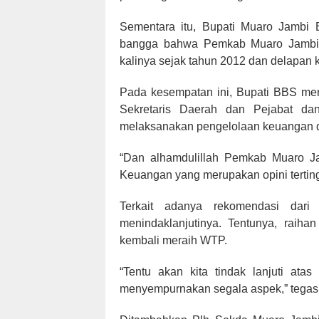
Sementara itu, Bupati Muaro Jamb
bangga bahwa Pemkab Muaro Jambi 
kalinya sejak tahun 2012 dan delapan kal
Pada kesempatan ini, Bupati BBS me
Sekretaris Daerah dan Pejabat da
melaksanakan pengelolaan keuangan de
“Dan alhamdulillah Pemkab Muaro 
Keuangan yang merupakan opini tertin
Terkait adanya rekomendasi da
menindaklanjutinya. Tentunya, raih
kembali meraih WTP.
“Tentu akan kita tindak lanjuti atas
menyempurnakan segala aspek,” tegas