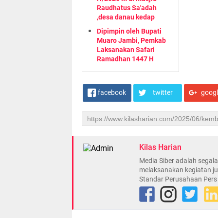
Raudhatus Sa'adah
,desa danau kedap
Dipimpin oleh Bupati
Muaro Jambi, Pemkab
Laksanakan Safari
Ramadhan 1447 H
facebook
twitter
goog
Kilas Harian
Media Siber adalah sega
melaksanakan kegiatan ju
Standar Perusahaan Pers