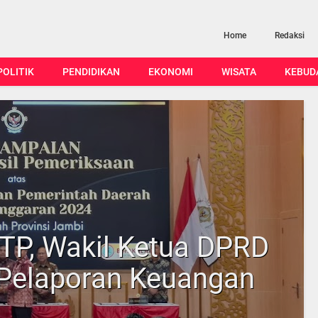
Home
Redaksi
POLITIK
PENDIDIKAN
EKONOMI
WISATA
KEBUD
TP, Wakil Ketua DPRD
 Pelaporan Keuangan