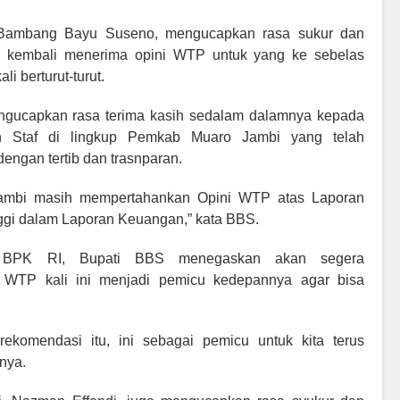
i Bambang Bayu Suseno, mengucapkan rasa sukur dan
kembali menerima opini WTP untuk yang ke sebelas
i berturut-turut.
ngucapkan rasa terima kasih sedalam dalamnya kepada
n Staf di lingkup Pemkab Muaro Jambi yang telah
ngan tertib dan trasnparan.
Jambi masih mempertahankan Opini WTP atas Laporan
ggi dalam Laporan Keuangan,” kata BBS.
ri BPK RI, Bupati BBS menegaskan akan segera
an WTP kali ini menjadi pemicu kedepannya agar bisa
 rekomendasi itu, ini sebagai pemicu untuk kita terus
nya.