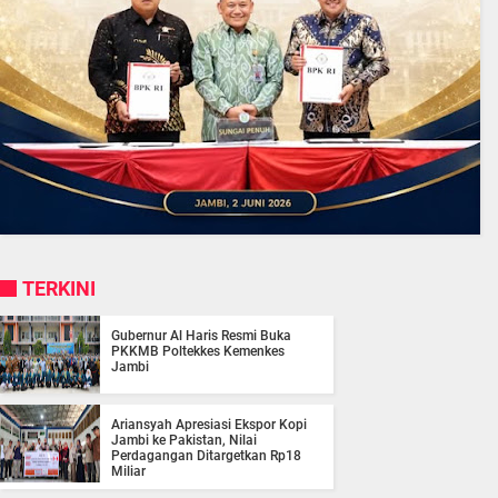
TERKINI
Gubernur Al Haris Resmi Buka
PKKMB Poltekkes Kemenkes
Jambi
Ariansyah Apresiasi Ekspor Kopi
Jambi ke Pakistan, Nilai
Perdagangan Ditargetkan Rp18
Miliar