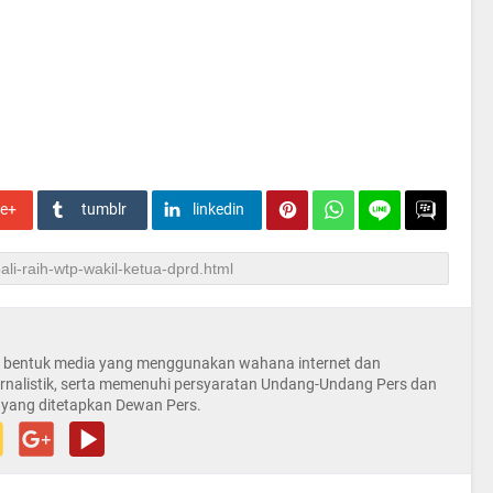
le+
tumblr
linkedin
la bentuk media yang menggunakan wahana internet dan
rnalistik, serta memenuhi persyaratan Undang-Undang Pers dan
 yang ditetapkan Dewan Pers.