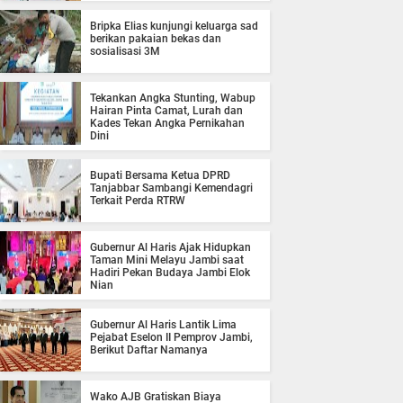
Bripka Elias kunjungi keluarga sad
berikan pakaian bekas dan
sosialisasi 3M
Tekankan Angka Stunting, Wabup
Hairan Pinta Camat, Lurah dan
Kades Tekan Angka Pernikahan
Dini
Bupati Bersama Ketua DPRD
Tanjabbar Sambangi Kemendagri
Terkait Perda RTRW
Gubernur Al Haris Ajak Hidupkan
Taman Mini Melayu Jambi saat
Hadiri Pekan Budaya Jambi Elok
Nian
Gubernur Al Haris Lantik Lima
Pejabat Eselon II Pemprov Jambi,
Berikut Daftar Namanya
Wako AJB Gratiskan Biaya