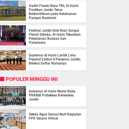
Hadiri Panen Raya TNI, Al Haris
Pastikan Jambi Terus
Berkontribusi pada Ketahanan
Pangan Nasional
Festival Jambi Elok Nian Sungai
Penuh Dibuka, Al Haris Tekankan
Pelestarian Budaya dan
Pariwisata
Gubernur Al Haris Lantik Lima
Pejabat Eselon II Pemprov Jambi,
Berikut Daftar Namanya
POPULER MINGGU INI
Gubernur Al Haris Resmi Buka
PKKMB Poltekkes Kemenkes
Jambi
Sekda Agus Sanusi Ikuti Kegiatan
FPK Secara Virtual