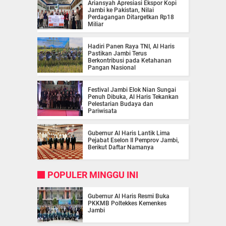
Ariansyah Apresiasi Ekspor Kopi
Jambi ke Pakistan, Nilai
Perdagangan Ditargetkan Rp18
Miliar
Hadiri Panen Raya TNI, Al Haris
Pastikan Jambi Terus
Berkontribusi pada Ketahanan
Pangan Nasional
Festival Jambi Elok Nian Sungai
Penuh Dibuka, Al Haris Tekankan
Pelestarian Budaya dan
Pariwisata
Gubernur Al Haris Lantik Lima
Pejabat Eselon II Pemprov Jambi,
Berikut Daftar Namanya
POPULER MINGGU INI
Gubernur Al Haris Resmi Buka
PKKMB Poltekkes Kemenkes
Jambi