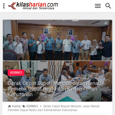
-->
KERINCI
Gerak Cepat Bupati Monadi, Jalan Renah
Pemetik Dapat Restu dari Kementerian
Kehutanan
Home
KERINCI
Gerak Cepat Bupati Monadi, Jalan Renah
Pemetik Dapat Restu dari Kementerian Kehutanan