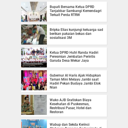
Bupati Bersama Ketua DPRD
Tanjabbar Sambangi Kemendagri
Terkait Perda RTRW
Bripka Elias kunjungi keluarga sad
berikan pakaian bekas dan
sosialisasi 3M
Ketua DPRD Hutri Randa Hadiri
Peresmian Jembatan Perintis
Garuda Desa Mekar Jaya
Gubernur Al Haris Ajak Hidupkan
Taman Mini Melayu Jambi saat
Hadiri Pekan Budaya Jambi Elok
Nian
Wako AJB Gratiskan Biaya
Kesehatan di Puskesmas,
Restribusi Pasar, Hotel dan
Restoran
Wabup dan Sekda Kerinci