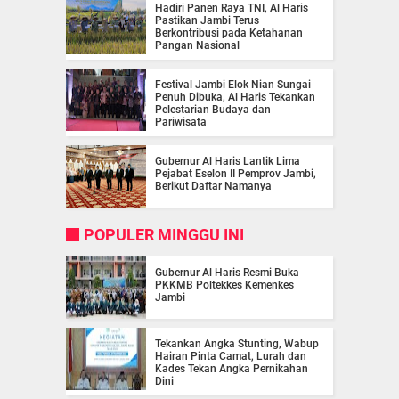
Hadiri Panen Raya TNI, Al Haris
Pastikan Jambi Terus
Berkontribusi pada Ketahanan
Pangan Nasional
Festival Jambi Elok Nian Sungai
Penuh Dibuka, Al Haris Tekankan
Pelestarian Budaya dan
Pariwisata
Gubernur Al Haris Lantik Lima
Pejabat Eselon II Pemprov Jambi,
Berikut Daftar Namanya
POPULER MINGGU INI
Gubernur Al Haris Resmi Buka
PKKMB Poltekkes Kemenkes
Jambi
Tekankan Angka Stunting, Wabup
Hairan Pinta Camat, Lurah dan
Kades Tekan Angka Pernikahan
Dini