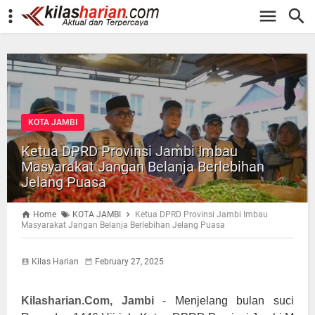
-->
KOTA JAMBI
Ketua DPRD Provinsi Jambi Imbau
Masyarakat Jangan Belanja Berlebihan
Jelang Puasa
Home
KOTA JAMBI
Ketua DPRD Provinsi Jambi Imbau
Masyarakat Jangan Belanja Berlebihan Jelang Puasa
Kilas Harian
February 27, 2025
Kilasharian.Com, Jambi
-
Menjelang bulan suci