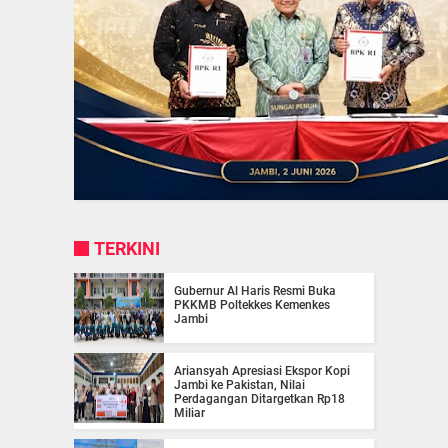
TERKINI
Gubernur Al Haris Resmi Buka
PKKMB Poltekkes Kemenkes
Jambi
Ariansyah Apresiasi Ekspor Kopi
Jambi ke Pakistan, Nilai
Perdagangan Ditargetkan Rp18
Miliar