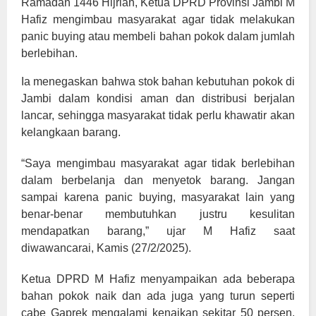
Ramadan 1446 Hijriah, Ketua DPRD Provinsi Jambi M
Hafiz mengimbau masyarakat agar tidak melakukan
panic buying atau membeli bahan pokok dalam jumlah
berlebihan.
Ia menegaskan bahwa stok bahan kebutuhan pokok di
Jambi dalam kondisi aman dan distribusi berjalan
lancar, sehingga masyarakat tidak perlu khawatir akan
kelangkaan barang.
“Saya mengimbau masyarakat agar tidak berlebihan
dalam berbelanja dan menyetok barang. Jangan
sampai karena panic buying, masyarakat lain yang
benar-benar membutuhkan justru kesulitan
mendapatkan barang,” ujar M Hafiz saat
diwawancarai, Kamis (27/2/2025).
Ketua DPRD M Hafiz menyampaikan ada beberapa
bahan pokok naik dan ada juga yang turun seperti
cabe Gaprek mengalami kenaikan sekitar 50 persen.