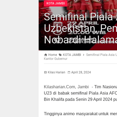
KOTA JAMBI
Semifinal Piala
Uzbekistan, Pe
Nobardi Halama
Home
KOTA JAMBI
Semifinal Piala Asia
Kantor Gubernur
Kilas Harian
April 28, 2024
Kilasharian.Com, Jambi -
Tim Nasion
U23 di babak semifinal Piala Asia A
Bin Khalifa pada Senin 29 April 2024 p
Tingginya animo masyarakat untuk men