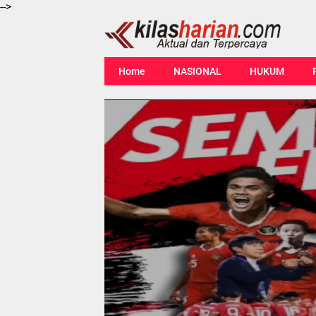
-->
Home
NASIONAL
HUKUM