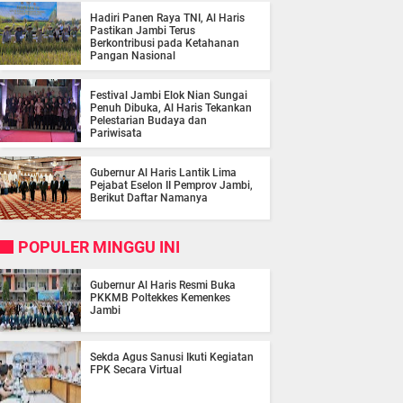
Hadiri Panen Raya TNI, Al Haris
Pastikan Jambi Terus
Berkontribusi pada Ketahanan
Pangan Nasional
Festival Jambi Elok Nian Sungai
Penuh Dibuka, Al Haris Tekankan
Pelestarian Budaya dan
Pariwisata
Gubernur Al Haris Lantik Lima
Pejabat Eselon II Pemprov Jambi,
Berikut Daftar Namanya
POPULER MINGGU INI
Gubernur Al Haris Resmi Buka
PKKMB Poltekkes Kemenkes
Jambi
Sekda Agus Sanusi Ikuti Kegiatan
FPK Secara Virtual