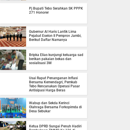
Pj Bupati Tebo Serahkan SK PPPK
271 Honorer
Gubernur Al Haris Lantik Lima
Pejabat Eselon II Pemprov Jambi,
Berikut Daftar Namanya
Bripka Elias kunjungi keluarga sad
berikan pakaian bekas dan
sosialisasi 3M
Usai Rapat Penanganan Inflasi
Bersama Kemendagri, Pemkab
Tebo Rencanakan Operasi Pasar
Antisipasi Harga Beras
Wabup dan Sekda Kerinci
Olahraga Bersama Forkopimda di
Desa Sebukar
Ketua DPRD Sungai Penuh Hadiri