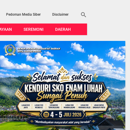
Pedoman Media Siber
Disclaimer
AYAAN
SEREMONI
DAERAH