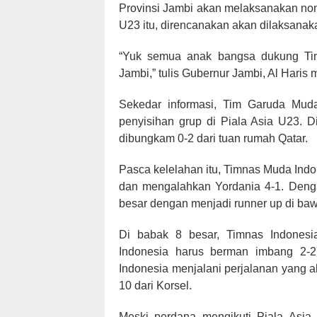
Provinsi Jambi akan melaksanakan non
U23 itu, direncanakan akan dilaksanak
“Yuk semua anak bangsa dukung Tim
Jambi,” tulis Gubernur Jambi, Al Haris 
Sekedar informasi, Tim Garuda Muda
penyisihan grup di Piala Asia U23. D
dibungkam 0-2 dari tuan rumah Qatar.
Pasca kelelahan itu, Timnas Muda Indo
dan mengalahkan Yordania 4-1. Dengan 
besar dengan menjadi runner up di baw
Di babak 8 besar, Timnas Indonesi
Indonesia harus berman imbang 2-2 
Indonesia menjalani perjalanan yang a
10 dari Korsel.
Meski perdana mengikuti Piala Asia