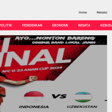
Home
Redaksi
POLITIK
PENDIDIKAN
EKONOMI
WISATA
KEBUD