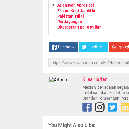
Ariansyah Apresiasi
Ekspor Kopi Jambi ke
Pakistan, Nilai
Perdagangan
Ditargetkan Rp18 Miliar
facebook
twitter
goog
Kilas Harian
Media Siber adalah sega
melaksanakan kegiatan ju
Standar Perusahaan Pers
You Might Also Like: