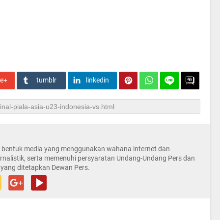
le+
tumblr
linkedin
la bentuk media yang menggunakan wahana internet dan
rnalistik, serta memenuhi persyaratan Undang-Undang Pers dan
 yang ditetapkan Dewan Pers.