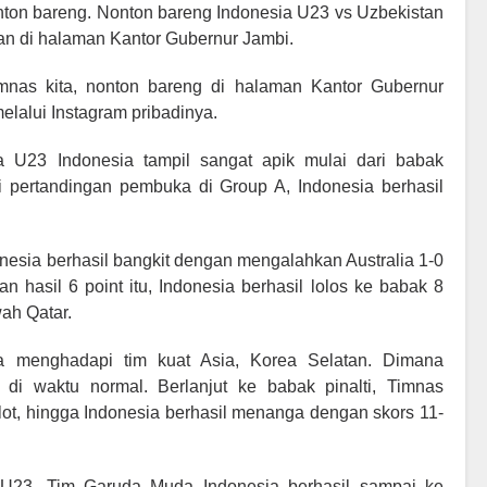
ton bareng. Nonton bareng Indonesia U23 vs Uzbekistan
an di halaman Kantor Gubernur Jambi.
nas kita, nonton bareng di halaman Kantor Gubernur
melalui Instagram pribadinya.
 U23 Indonesia tampil sangat apik mulai dari babak
i pertandingan pembuka di Group A, Indonesia berhasil
nesia berhasil bangkit dengan mengalahkan Australia 1-0
hasil 6 point itu, Indonesia berhasil lolos ke babak 8
ah Qatar.
a menghadapi tim kuat Asia, Korea Selatan. Dimana
di waktu normal. Berlanjut ke babak pinalti, Timnas
lot, hingga Indonesia berhasil menanga dengan skors 11-
 U23, Tim Garuda Muda Indonesia berhasil sampai ke