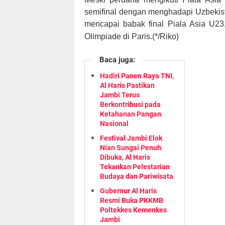
semifinal dengan menghadapi Uzbekis
mencapai babak final Piala Asia U23,
)
Olimpiade di Paris.(*/Riko
Baca juga:
Hadiri Panen Raya TNI,
Al Haris Pastikan
Jambi Terus
Berkontribusi pada
Ketahanan Pangan
Nasional
Festival Jambi Elok
Nian Sungai Penuh
Dibuka, Al Haris
Tekankan Pelestarian
Budaya dan Pariwisata
Gubernur Al Haris
Resmi Buka PKKMB
Poltekkes Kemenkes
Jambi