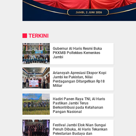
TERKINI
Gubernur Al Haris Resmi Buka
PKKMB Poltekkes Kemenkes
Jambi
Ariansyah Apresiasi Ekspor Kopi
Jambi ke Pakistan, Nilai
Perdagangan Ditargetkan Rp18
Miliar
Hadiri Panen Raya TNI, Al Haris
Pastikan Jambi Terus
Berkontribusi pada Ketahanan
Pangan Nasional
Festival Jambi Elok Nian Sungai
Penuh Dibuka, Al Haris Tekankan
Pelestarian Budaya dan