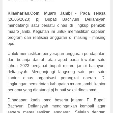
Kilasharian.Com, Muaro Jambi
- Pada selasa
(20/06/2023) pj Bupati Bachyuni Deliansyah
mendatangi satu persatu dinas di lingkup pemkab
muaro jambi. Kegiatan ini untuk memastikan capaian
program dan realisasi anggaran di masing - masing
opd.
Untuk memastikan penyerapan anggaran pendapatan
dan belanja daerah atau apbd pada triwulan satu
tahun 2023 penjabat bupati muaro jambi bachyuni
deliansyah. Mengunjungi langsung satu per satu
kantor dinas organisasi perangkat daerah. Di
lingkungan pemerintah kabupaten muaro jambi, kantor
pertama yang didatangi pj bupati yakni dinas pmd.
Dihadapan kadis pmd beserta jajaran Pj Bupati
Bachyuni Deliansyah mengingatkan kembali agar
segera merealisasikan anggaran. Sejalan dengan