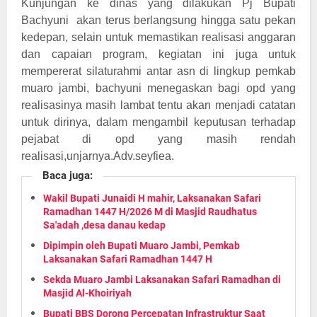
Kunjungan ke dinas yang dilakukan Pj Bupati
Bachyuni akan terus berlangsung hingga satu pekan
kedepan, selain untuk memastikan realisasi anggaran
dan capaian program, kegiatan ini juga untuk
mempererat silaturahmi antar asn di lingkup pemkab
muaro jambi, bachyuni menegaskan bagi opd yang
realisasinya masih lambat tentu akan menjadi catatan
untuk dirinya, dalam mengambil keputusan terhadap
pejabat di opd yang masih rendah
realisasi,unjarnya.Adv.seyfiea.
Baca juga:
Wakil Bupati Junaidi H mahir, Laksanakan Safari
Ramadhan 1447 H/2026 M di Masjid Raudhatus
Sa'adah ,desa danau kedap
Dipimpin oleh Bupati Muaro Jambi, Pemkab
Laksanakan Safari Ramadhan 1447 H
Sekda Muaro Jambi Laksanakan Safari Ramadhan di
Masjid Al-Khoiriyah
Bupati BBS Dorong Percepatan Infrastruktur Saat