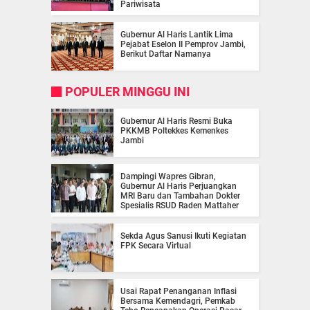
Pariwisata
Gubernur Al Haris Lantik Lima
Pejabat Eselon II Pemprov Jambi,
Berikut Daftar Namanya
POPULER MINGGU INI
Gubernur Al Haris Resmi Buka
PKKMB Poltekkes Kemenkes
Jambi
Dampingi Wapres Gibran,
Gubernur Al Haris Perjuangkan
MRI Baru dan Tambahan Dokter
Spesialis RSUD Raden Mattaher
Sekda Agus Sanusi Ikuti Kegiatan
FPK Secara Virtual
Usai Rapat Penanganan Inflasi
Bersama Kemendagri, Pemkab