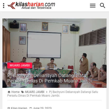
-->
MUARO JAMBI
Pj Bachyuni Deliansyah Datangi Satu
Persatu Dinas Di Pemkab Muaro Jambi.
Home
MUARO JAMBI
Pj Bachyuni Deliansyah Datangi Satu
Persatu Dinas Di Pemkab Muaro Jambi.
Kilas Harian
June 20, 2023