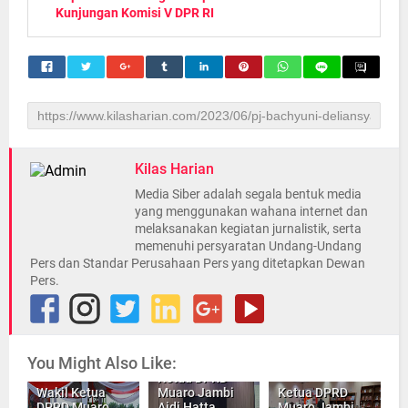
Kunjungan Komisi V DPR RI
Kilas Harian
Media Siber adalah segala bentuk media
yang menggunakan wahana internet dan
melaksanakan kegiatan jurnalistik, serta
memenuhi persyaratan Undang-Undang
Pers dan Standar Perusahaan Pers yang ditetapkan Dewan
Pers.
You Might Also Like:
Ketua DPRD
Wakil Ketua
Muaro Jambi
Ketua DPRD
DPRD Muaro
Aidi Hatta
Muaro Jambi