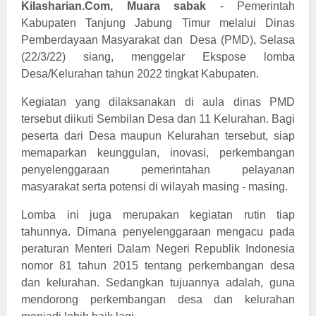
Kilasharian.Com, Muara sabak
- Pemerintah
Kabupaten Tanjung Jabung Timur melalui Dinas
Pemberdayaan Masyarakat dan Desa (PMD), Selasa
(22/3/22) siang, menggelar Ekspose lomba
Desa/Kelurahan tahun 2022 tingkat Kabupaten.
Kegiatan yang dilaksanakan di aula dinas PMD
tersebut diikuti Sembilan Desa dan 11 Kelurahan. Bagi
peserta dari Desa maupun Kelurahan tersebut, siap
memaparkan keunggulan, inovasi, perkembangan
penyelenggaraan pemerintahan pelayanan
masyarakat serta potensi di wilayah masing - masing.
Lomba ini juga merupakan kegiatan rutin tiap
tahunnya. Dimana penyelenggaraan mengacu pada
peraturan Menteri Dalam Negeri Republik Indonesia
nomor 81 tahun 2015 tentang perkembangan desa
dan kelurahan. Sedangkan tujuannya adalah, guna
mendorong perkembangan desa dan kelurahan