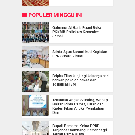
POPULER MINGGU INI
Gubernur Al Haris Resmi Buka
PKKMB Poltekkes Kemenkes
Jambi
Sekda Agus Sanusi Ikuti Kegiatan
FPK Secara Virtual
Bripka Elias kunjungi keluarga sad
berikan pakaian bekas dan
sosialisasi 3M
Tekankan Angka Stunting, Wabup
Hairan Pinta Camat, Lurah dan
Kades Tekan Angka Pernikahan
Dini
Bupati Bersama Ketua DPRD
Tanjabbar Sambangi Kemendagri
Terkait Perda RTRW