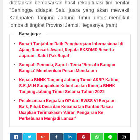
ditetapkan berdasarkan hasil rekapitulasi tim penilai.
"Sehingga didapat Satu juara yang akan mewakili
Kabupaten Tanjung Jabung Timur untuk mengikuti
lomba di tingkat Provinsi Jambi," tegasnya. (ram)
Baca juga:
Bupati Tanjabtim Raih Penghargaan Internasional di
Ajang Ramsar's Award, Kepala BKSDMD Beserta
Jajaran : Salut Pak Bupati
Sumpah Pemuda, Sapril : Tema "Bersatu Bangun
Bangsa" Memberikan Pesan Mendalam
Kepala BNNK Tanjung Jabung Timur AKBP. Katino,
S.E.,M.H Sampaikan Keberhasilan Kinerja BNNK
Tanjung Jabung Timur Selama Tahun 2022
Pelaksanaan Kegiatan OP dari BWSS VI Berjalan
Baik, Pihak Desa dan Kecamatan Rantau Rasau
Ucapkan Terimakasih "Aliran Pengairan Ke
Perkebunan Menjadi Lancar"