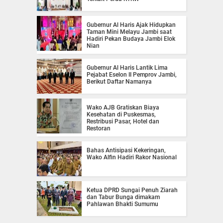
Gubernur Al Haris Ajak Hidupkan
Taman Mini Melayu Jambi saat
Hadiri Pekan Budaya Jambi Elok
Nian
Gubernur Al Haris Lantik Lima
Pejabat Eselon II Pemprov Jambi,
Berikut Daftar Namanya
Wako AJB Gratiskan Biaya
Kesehatan di Puskesmas,
Restribusi Pasar, Hotel dan
Restoran
Bahas Antisipasi Kekeringan,
Wako Alfin Hadiri Rakor Nasional
Ketua DPRD Sungai Penuh Ziarah
dan Tabur Bunga dimakam
Pahlawan Bhakti Sumumu