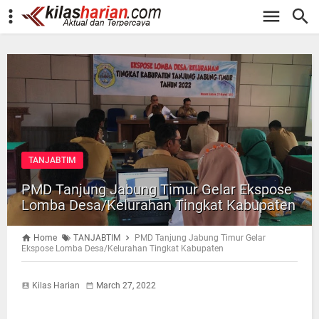
-->
TANJABTIM
PMD Tanjung Jabung Timur Gelar Ekspose
Lomba Desa/Kelurahan Tingkat Kabupaten
Home
TANJABTIM
PMD Tanjung Jabung Timur Gelar
Ekspose Lomba Desa/Kelurahan Tingkat Kabupaten
Kilas Harian
March 27, 2022