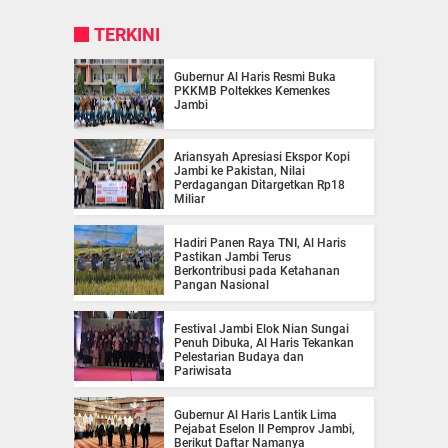
TERKINI
Gubernur Al Haris Resmi Buka
PKKMB Poltekkes Kemenkes
Jambi
Ariansyah Apresiasi Ekspor Kopi
Jambi ke Pakistan, Nilai
Perdagangan Ditargetkan Rp18
Miliar
Hadiri Panen Raya TNI, Al Haris
Pastikan Jambi Terus
Berkontribusi pada Ketahanan
Pangan Nasional
Festival Jambi Elok Nian Sungai
Penuh Dibuka, Al Haris Tekankan
Pelestarian Budaya dan
Pariwisata
Gubernur Al Haris Lantik Lima
Pejabat Eselon II Pemprov Jambi,
Berikut Daftar Namanya