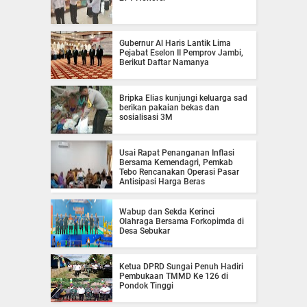
Gubernur Al Haris Lantik Lima
Pejabat Eselon II Pemprov Jambi,
Berikut Daftar Namanya
Bripka Elias kunjungi keluarga sad
berikan pakaian bekas dan
sosialisasi 3M
Usai Rapat Penanganan Inflasi
Bersama Kemendagri, Pemkab
Tebo Rencanakan Operasi Pasar
Antisipasi Harga Beras
Wabup dan Sekda Kerinci
Olahraga Bersama Forkopimda di
Desa Sebukar
Ketua DPRD Sungai Penuh Hadiri
Pembukaan TMMD Ke 126 di
Pondok Tinggi