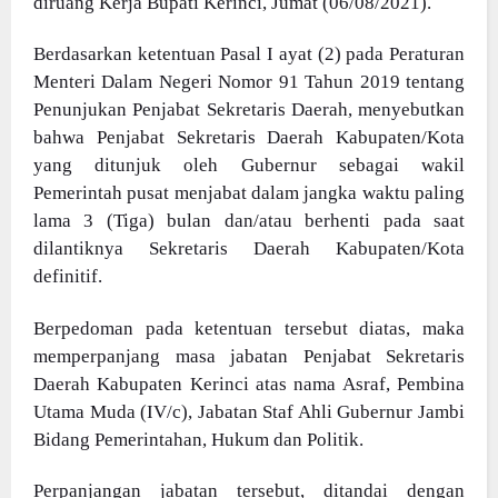
diruang Kerja Bupati Kerinci, Jumat (06/08/2021).
Berdasarkan ketentuan Pasal I ayat (2) pada Peraturan
Menteri Dalam Negeri Nomor 91 Tahun 2019 tentang
Penunjukan Penjabat Sekretaris Daerah, menyebutkan
bahwa Penjabat Sekretaris Daerah Kabupaten/Kota
yang ditunjuk oleh Gubernur sebagai wakil
Pemerintah pusat menjabat dalam jangka waktu paling
lama 3 (Tiga) bulan dan/atau berhenti pada saat
dilantiknya Sekretaris Daerah Kabupaten/Kota
definitif.
Berpedoman pada ketentuan tersebut diatas, maka
memperpanjang masa jabatan Penjabat Sekretaris
Daerah Kabupaten Kerinci atas nama Asraf, Pembina
Utama Muda (IV/c), Jabatan Staf Ahli Gubernur Jambi
Bidang Pemerintahan, Hukum dan Politik.
Perpanjangan jabatan tersebut, ditandai dengan