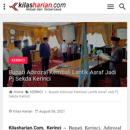
-->
KERINCI
Bupati Adirozal Kembali Lantik Asraf Jadi
Pj Sekda Kerinci
Home
KERINCI
Bupati Adirozal Kembali Lantik Asraf Jadi Pj
Sekda Kerinci
Kilas Harian
August 06, 2021
Kilasharian.Com, Kerinci
–
Bupati Kerinci, Adirozal