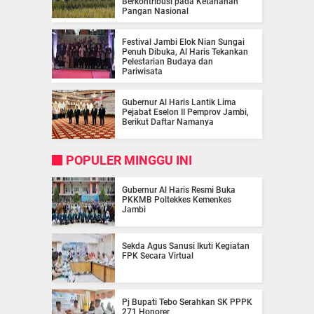
Berkontribusi pada Ketahanan
Pangan Nasional
Festival Jambi Elok Nian Sungai
Penuh Dibuka, Al Haris Tekankan
Pelestarian Budaya dan
Pariwisata
Gubernur Al Haris Lantik Lima
Pejabat Eselon II Pemprov Jambi,
Berikut Daftar Namanya
POPULER MINGGU INI
Gubernur Al Haris Resmi Buka
PKKMB Poltekkes Kemenkes
Jambi
Sekda Agus Sanusi Ikuti Kegiatan
FPK Secara Virtual
Pj Bupati Tebo Serahkan SK PPPK
271 Honorer