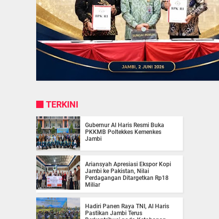
TERKINI
Gubernur Al Haris Resmi Buka
PKKMB Poltekkes Kemenkes
Jambi
Ariansyah Apresiasi Ekspor Kopi
Jambi ke Pakistan, Nilai
Perdagangan Ditargetkan Rp18
Miliar
Hadiri Panen Raya TNI, Al Haris
Pastikan Jambi Terus