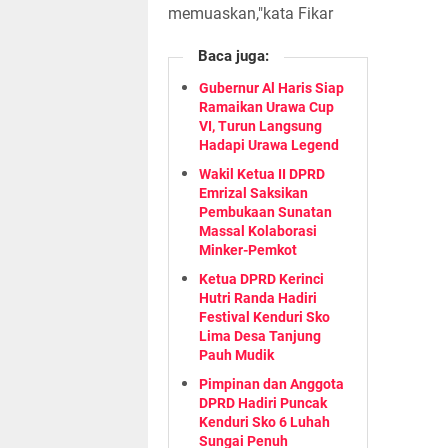
memuaskan,"kata Fikar
Baca juga:
Gubernur Al Haris Siap
Ramaikan Urawa Cup
VI, Turun Langsung
Hadapi Urawa Legend
Wakil Ketua II DPRD
Emrizal Saksikan
Pembukaan Sunatan
Massal Kolaborasi
Minker-Pemkot
Ketua DPRD Kerinci
Hutri Randa Hadiri
Festival Kenduri Sko
Lima Desa Tanjung
Pauh Mudik
Pimpinan dan Anggota
DPRD Hadiri Puncak
Kenduri Sko 6 Luhah
Sungai Penuh