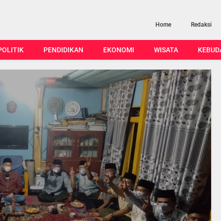
Home
Redaksi
POLITIK
PENDIDIKAN
EKONOMI
WISATA
KEBUD