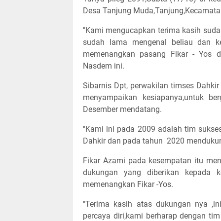
Desa Tanjung Muda,Tanjung,Kecamat
"Kami mengucapkan terima kasih sudah h
sudah lama mengenal beliau dan ke
memenangkan pasang Fikar - Yos di
Nasdem ini.
Sibarnis Dpt, perwakilan timses Dahk
menyampaikan kesiapanya,untuk be
Desember mendatang.
"Kami ini pada 2009 adalah tim sukse
Dahkir dan pada tahun 2020 mendukung 
Fikar Azami pada kesempatan itu men
dukungan yang diberikan kepada k
memenangkan Fikar -Yos.
"Terima kasih atas dukungan nya ,
percaya diri,kami berharap dengan tim