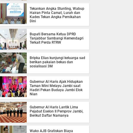
Tekankan Angka Stunting, Wabup
Hairan Pinta Camat, Lurah dan
Kades Tekan Angka Pernikahan
Dini
Bupati Bersama Ketua DPRD
Tanjabbar Sambangi Kemendagri
Terkait Perda RTRW
Bripka Elias kunjungi keluarga sad
berikan pakaian bekas dan
sosialisasi 3M
Gubernur Al Haris Ajak Hidupkan
Taman Mini Melayu Jambi saat
Hadiri Pekan Budaya Jambi Elok
Nian
Gubernur Al Haris Lantik Lima
Pejabat Eselon II Pemprov Jambi,
Berikut Daftar Namanya
Wako AJB Gratiskan Biaya