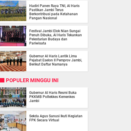
Hadiri Panen Raya TNI, Al Haris
Pastikan Jambi Terus
Berkontribusi pada Ketahanan
Pangan Nasional
Festival Jambi Elok Nian Sungai
Penuh Dibuka, Al Haris Tekankan
Pelestarian Budaya dan
Pariwisata
Gubernur Al Haris Lantik Lima
Pejabat Eselon II Pemprov Jambi,
Berikut Daftar Namanya
POPULER MINGGU INI
Gubernur Al Haris Resmi Buka
PKKMB Poltekkes Kemenkes
Jambi
Sekda Agus Sanusi Ikuti Kegiatan
FPK Secara Virtual