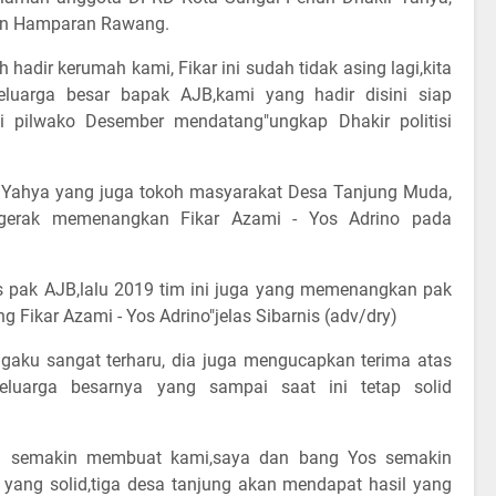
an Hamparan Rawang.
adir kerumah kami, Fikar ini sudah tidak asing lagi,kita
luarga besar bapak AJB,kami yang hadir disini siap
 pilwako Desember mendatang"ungkap Dhakir politisi
ir Yahya yang juga tokoh masyarakat Desa Tanjung Muda,
rgerak memenangkan Fikar Azami - Yos Adrino pada
s pak AJB,lalu 2019 tim ini juga yang memenangkan pak
Fikar Azami - Yos Adrino"jelas Sibarnis (adv/dry)
gaku sangat terharu, dia juga mengucapkan terima atas
eluarga besarnya yang sampai saat ini tetap solid
ini semakin membuat kami,saya dan bang Yos semakin
 yang solid,tiga desa tanjung akan mendapat hasil yang